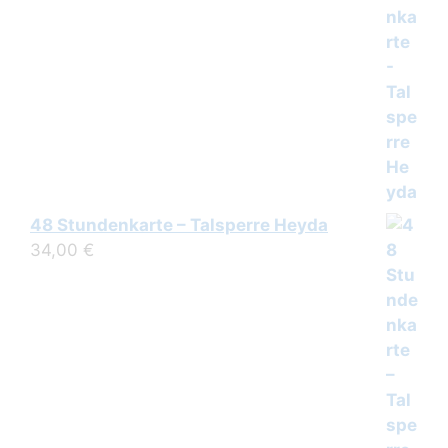
48 Stundenkarte – Talsperre Heyda
34,00
€