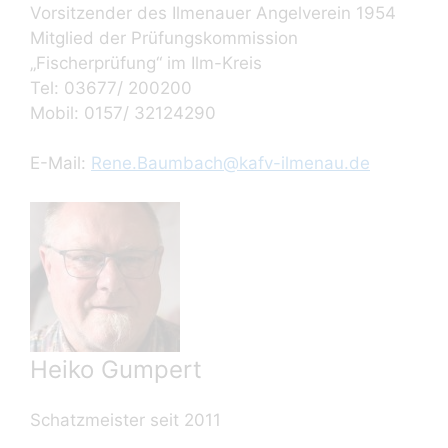
Vorsitzender des Ilmenauer Angelverein 1954
Mitglied der Prüfungskommission
„Fischerprüfung“ im Ilm-Kreis
Tel: 03677/ 200200
Mobil: 0157/ 32124290
E-Mail:
Rene.Baumbach@kafv-ilmenau.de
Heiko Gumpert
Schatzmeister seit 2011