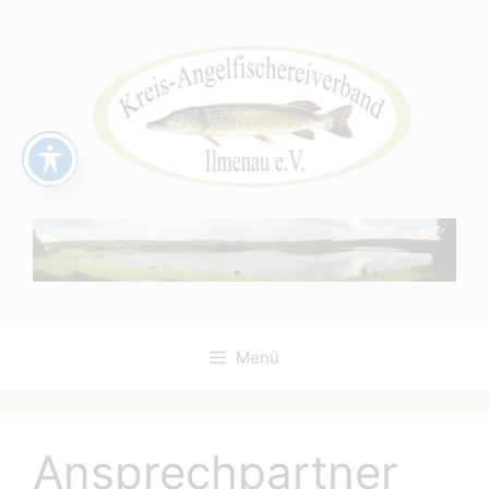
Zum
Inhalt
springen
Menü
Ansprechpartner