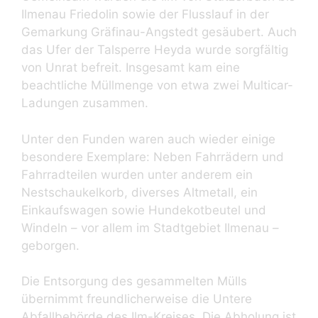
Ilmenau Friedolin sowie der Flusslauf in der
Gemarkung Gräfinau-Angstedt gesäubert. Auch
das Ufer der Talsperre Heyda wurde sorgfältig
von Unrat befreit. Insgesamt kam eine
beachtliche Müllmenge von etwa zwei Multicar-
Ladungen zusammen.
Unter den Funden waren auch wieder einige
besondere Exemplare: Neben Fahrrädern und
Fahrradteilen wurden unter anderem ein
Nestschaukelkorb, diverses Altmetall, ein
Einkaufswagen sowie Hundekotbeutel und
Windeln – vor allem im Stadtgebiet Ilmenau –
geborgen.
Die Entsorgung des gesammelten Mülls
übernimmt freundlicherweise die Untere
Abfallbehörde des Ilm-Kreises. Die Abholung ist