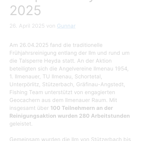
2025
26. April 2025
von
Gunnar
Am 26.04.2025 fand die traditionelle
Frühjahrsreinigung entlang der Ilm und rund um
die Talsperre Heyda statt. An der Aktion
beteiligten sich die Angelvereine Ilmenau 1954,
1. Ilmenauer, TU Ilmenau, Schortetal,
Unterpörlitz, Stützerbach, Gräfinau-Angstedt,
Fishing Team unterstützt von engagierten
Geocachern aus dem Ilmenauer Raum. Mit
insgesamt über
100 Teilnehmern an der
Reinigungsaktion wurden 280 Arbeitstunden
geleistet.
Gemeinsam wurden die Ilm von Stützerbach bis