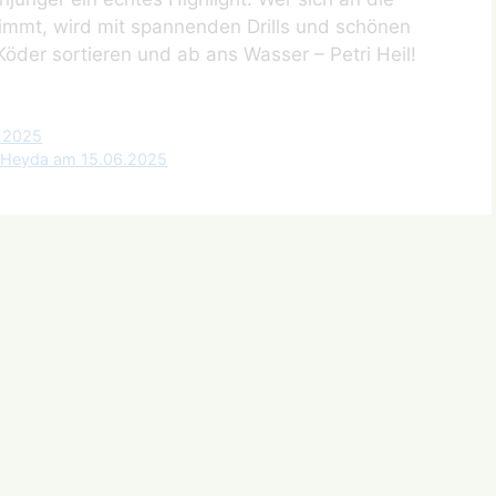
nimmt, wird mit spannenden Drills und schönen
öder sortieren und ab ans Wasser – Petri Heil!
a 2025
e Heyda am 15.06.2025