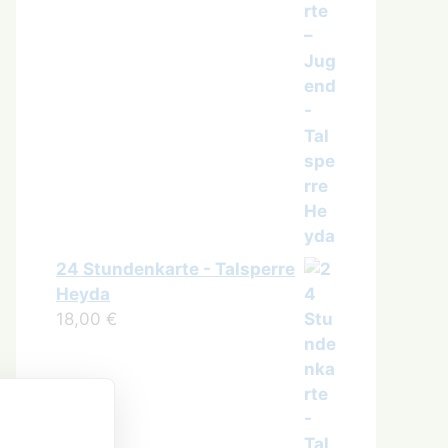
24 Stundenkarte - Talsperre
Heyda
18,00
€