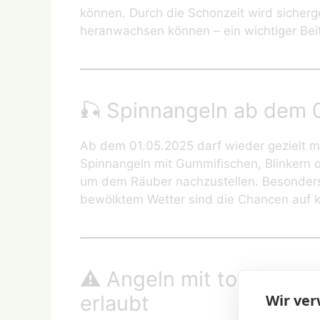
können. Durch die Schonzeit wird siche
heranwachsen können – ein wichtiger Bei
🎣 Spinnangeln ab dem 0
Ab dem 01.05.2025 darf wieder gezielt m
Spinnangeln mit Gummifischen, Blinkern 
um dem Räuber nachzustellen. Besonders
bewölktem Wetter sind die Chancen auf k
⚠️ Angeln mit totem Köde
Wir ve
erlaubt