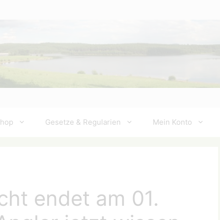
Shop
Gesetze & Regularien
Mein Konto
cht endet am 01.