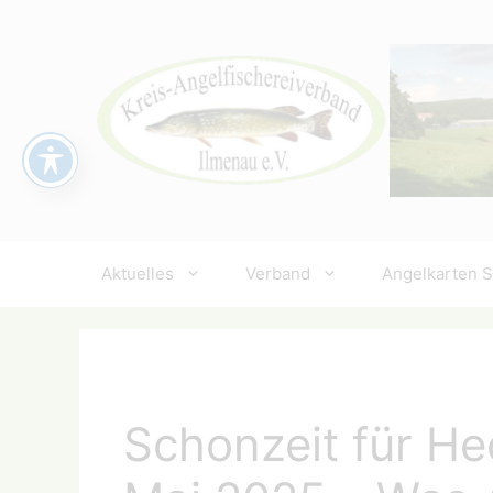
Zum
Inhalt
springen
Aktuelles
Verband
Angelkarten 
Schonzeit für He