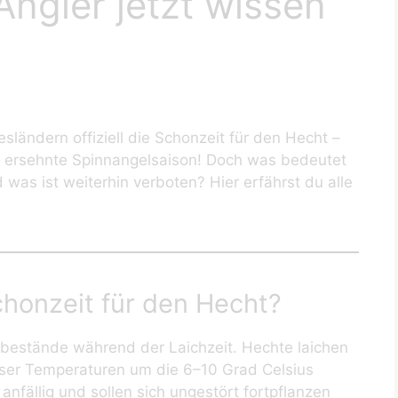
ngler jetzt wissen
sländern offiziell die Schonzeit für den Hecht –
ang ersehnte Spinnangelsaison! Doch was bedeutet
as ist weiterhin verboten? Hier erfährst du alle
chonzeit für den Hecht?
hbestände während der Laichzeit. Hechte laichen
sser Temperaturen um die 6–10 Grad Celsius
 anfällig und sollen sich ungestört fortpflanzen