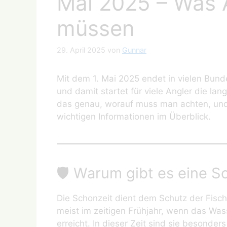
Mai 2025 – Was A
müssen
29. April 2025
von
Gunnar
Mit dem 1. Mai 2025 endet in vielen Bunde
und damit startet für viele Angler die l
das genau, worauf muss man achten, und w
wichtigen Informationen im Überblick.
🛡️ Warum gibt es eine S
Die Schonzeit dient dem Schutz der Fisc
meist im zeitigen Frühjahr, wenn das Wa
erreicht. In dieser Zeit sind sie besonders