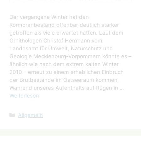
Der vergangene Winter hat den
Kormoranbestand offenbar deutlich stärker
getroffen als viele erwartet hatten. Laut dem
Ornithologen Christof Herrmann vom
Landesamt für Umwelt, Naturschutz und
Geologie Mecklenburg-Vorpommern könnte es –
ähnlich wie nach dem extrem kalten Winter
2010 – erneut zu einem erheblichen Einbruch
der Brutbestände im Ostseeraum kommen.
Während unseres Aufenthalts auf Rügen in …
Weiterlesen
Kategorien
Allgemein