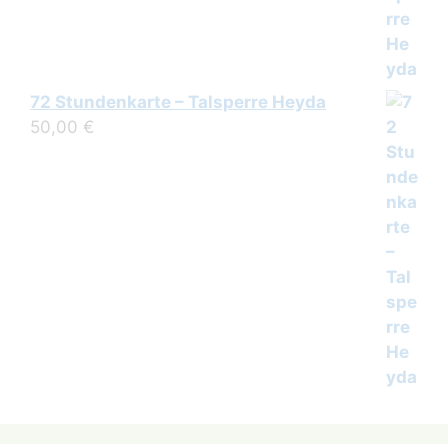
72 Stundenkarte – Talsperre Heyda
50,00
€