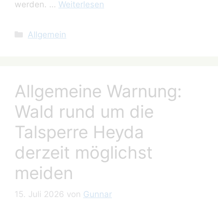
werden. …
Weiterlesen
Kategorien
Allgemein
Allgemeine Warnung:
Wald rund um die
Talsperre Heyda
derzeit möglichst
meiden
15. Juli 2026
von
Gunnar