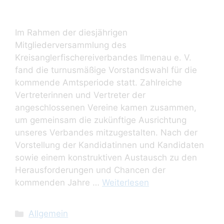
Im Rahmen der diesjährigen
Mitgliederversammlung des
Kreisanglerfischereiverbandes Ilmenau e. V.
fand die turnusmäßige Vorstandswahl für die
kommende Amtsperiode statt. Zahlreiche
Vertreterinnen und Vertreter der
angeschlossenen Vereine kamen zusammen,
um gemeinsam die zukünftige Ausrichtung
unseres Verbandes mitzugestalten. Nach der
Vorstellung der Kandidatinnen und Kandidaten
sowie einem konstruktiven Austausch zu den
Herausforderungen und Chancen der
kommenden Jahre …
Weiterlesen
Kategorien
Allgemein