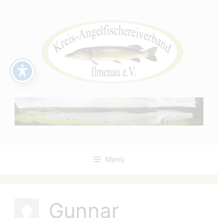
Zum
Inhalt
springen
Menü
Gunnar