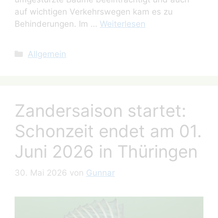
auf wichtigen Verkehrswegen kam es zu
Behinderungen. Im …
Weiterlesen
Kategorien
Allgemein
Zandersaison startet:
Schonzeit endet am 01.
Juni 2026 in Thüringen
30. Mai 2026
von
Gunnar