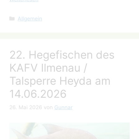
Kategorien
Allgemein
22. Hegefischen des
KAFV Ilmenau /
Talsperre Heyda am
14.06.2026
26. Mai 2026
von
Gunnar