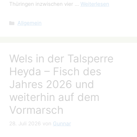
Thüringen inzwischen vier …
Weiterlesen
Kategorien
Allgemein
Wels in der Talsperre
Heyda – Fisch des
Jahres 2026 und
weiterhin auf dem
Vormarsch
28. Juli 2026
von
Gunnar