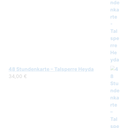
48 Stundenkarte – Talsperre Heyda
34,00
€