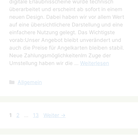
digitale Erlaubnisscheine wurde technisch
überarbeitet und erscheint ab sofort in einem
neuen Design. Dabei haben wir vor allem Wert
auf eine übersichtlichere Darstellung und eine
einfachere Nutzung gelegt. Das Wichtigste
vorab:Unser Angebot bleibt unverändert und
auch die Preise für Angelkarten bleiben stabil.
Neue ZahlungsmöglichkeitenIm Zuge der
Umstellung haben wir die …
Weiterlesen
Kategorien
Allgemein
Seite
Seite
Seite
1
2
…
13
Weiter
→