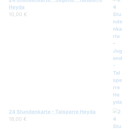
Heyda
10,00
€
24 Stundenkarte - Talsperre Heyda
18,00
€