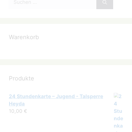
nach:
Warenkorb
Produkte
24 Stundenkarte – Jugend - Talsperre
Heyda
10,00
€